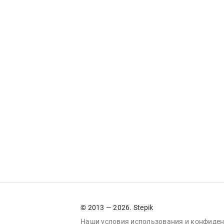
© 2013 — 2026. Stepik
Наши условия
использования
и
конфиден