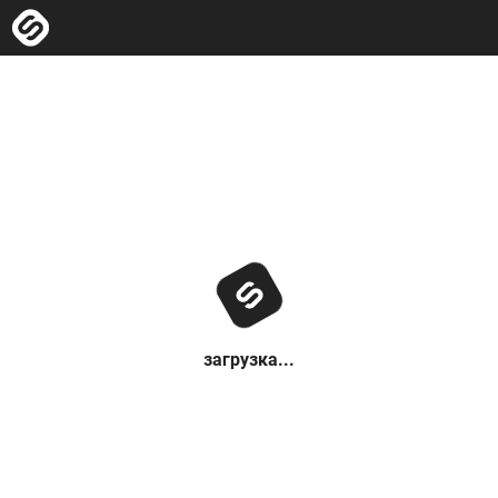
загрузка...