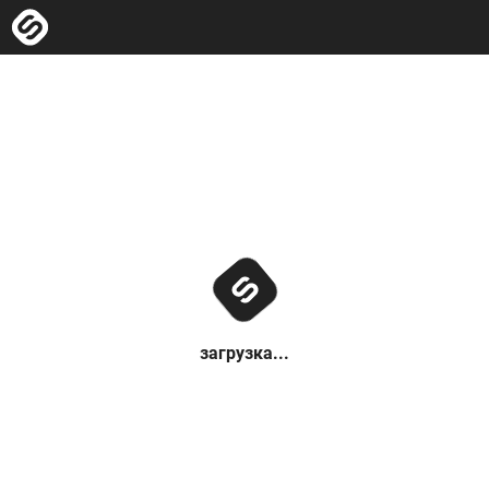
загрузка...