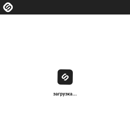
загрузка...