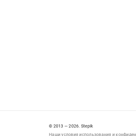
© 2013 — 2026. Stepik
Наши условия
использования
и
конфиден