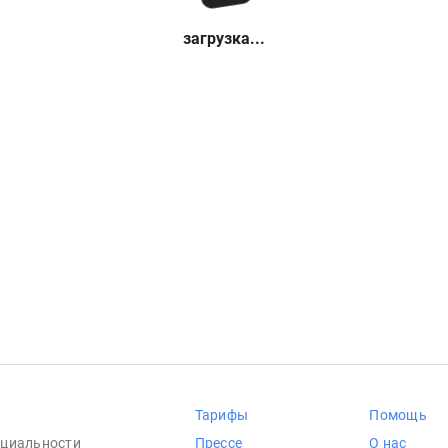
загрузка...
Тарифы
Помощь
циальности
Прессе
О нас