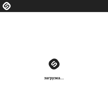
загрузка...