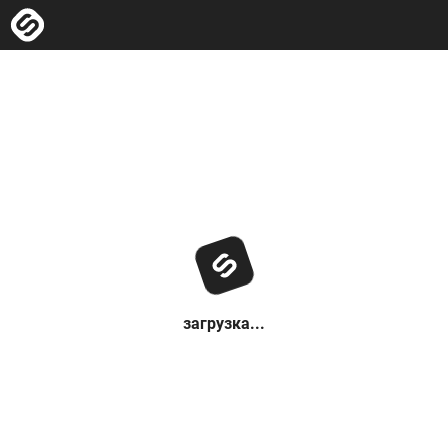
загрузка...