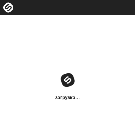
загрузка...