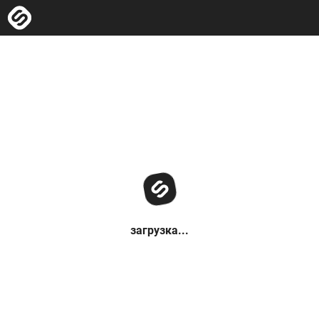
загрузка...