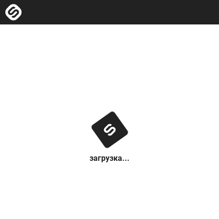
загрузка...