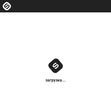
загрузка...