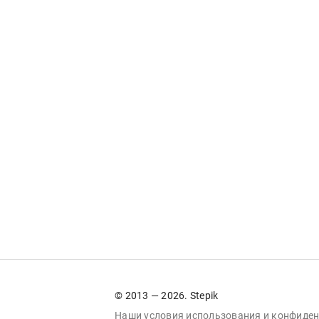
© 2013 — 2026. Stepik
Наши условия
использования
и
конфиден