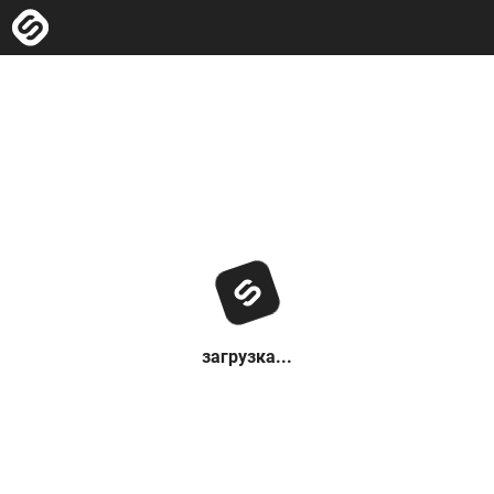
загрузка...