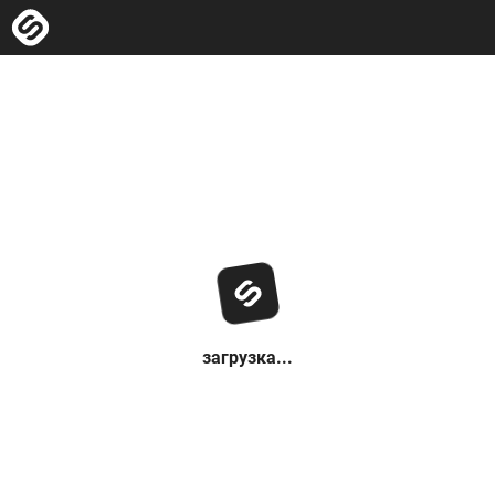
загрузка...