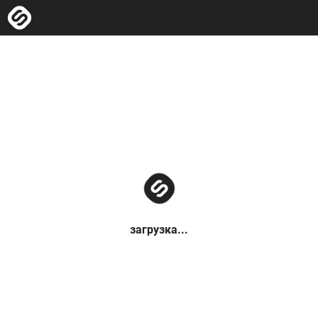
загрузка...