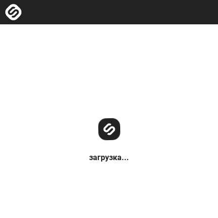
загрузка...