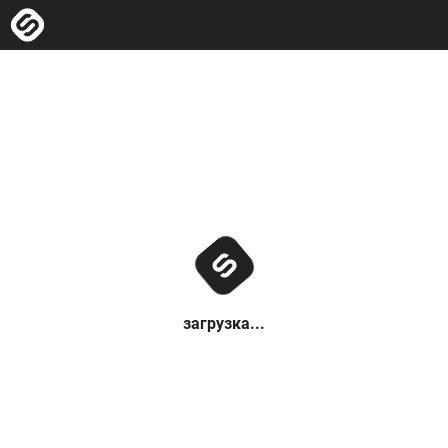
загрузка...