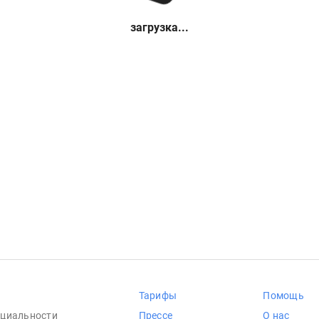
загрузка...
Тарифы
Помощь
циальности
Прессе
О нас