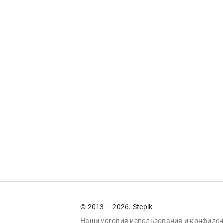
© 2013 — 2026. Stepik
Наши условия
использования
и
конфиден