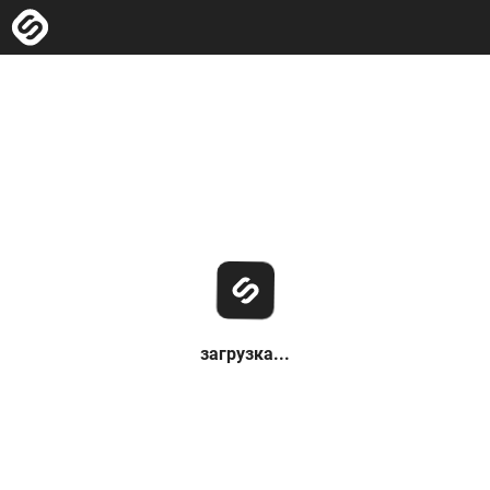
загрузка...