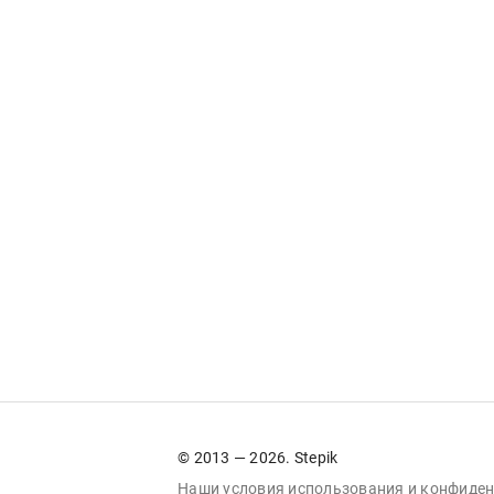
© 2013 — 2026. Stepik
Наши условия
использования
и
конфиден