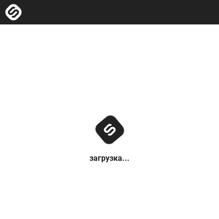
загрузка...