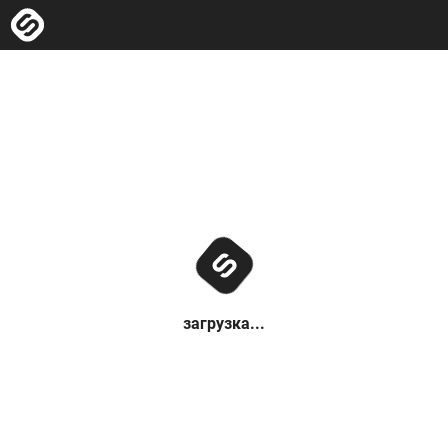
загрузка...