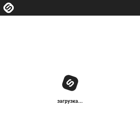
загрузка...