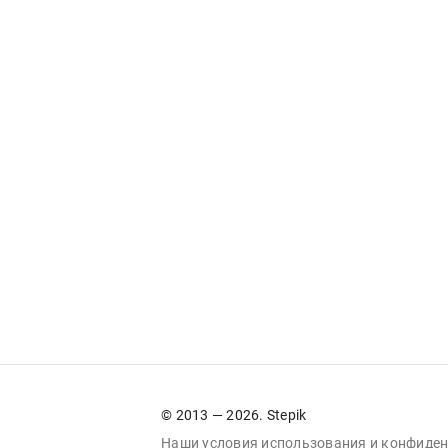
© 2013 — 2026. Stepik
Наши условия
использования
и
конфиден