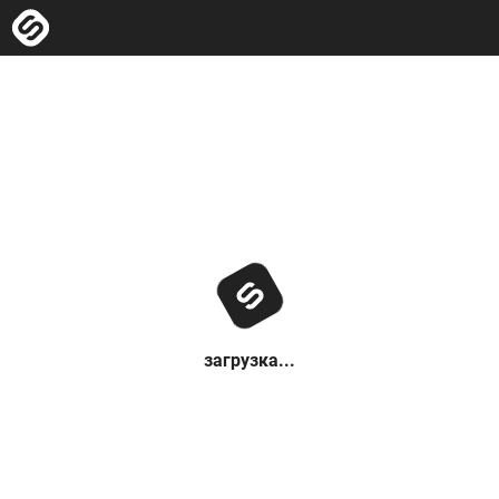
загрузка...