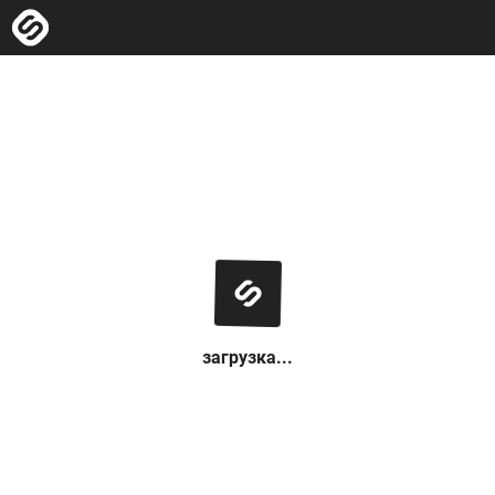
загрузка...