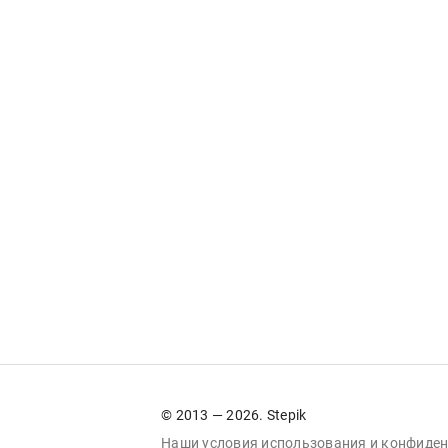
© 2013 — 2026. Stepik
Наши условия
использования
и
конфиден