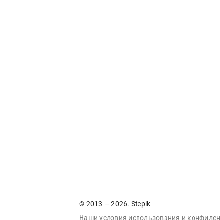
© 2013 — 2026. Stepik
Наши условия
использования
и
конфиден