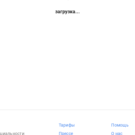
загрузка...
Тарифы
Помощь
циальности
Прессе
О нас