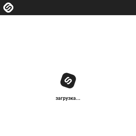
загрузка...