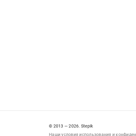
© 2013 — 2026. Stepik
Наши условия
использования
и
конфиден