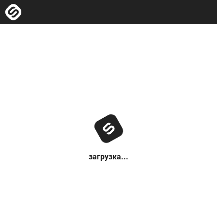
загрузка...