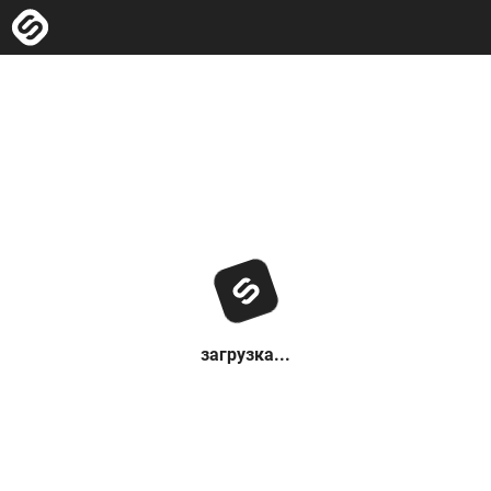
загрузка...