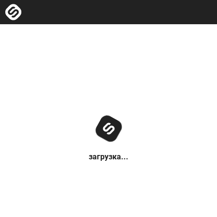
загрузка...