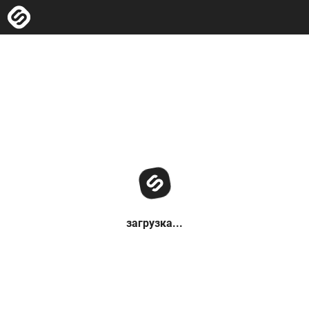
загрузка...