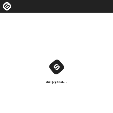
загрузка...