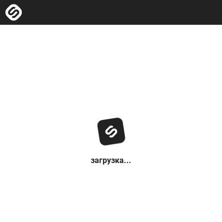
загрузка...