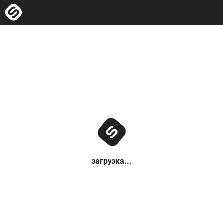
загрузка...