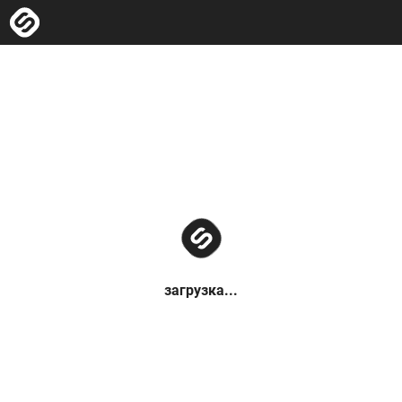
загрузка...