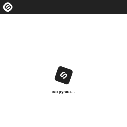
загрузка...