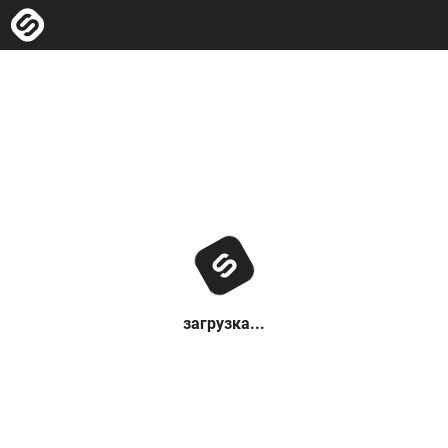
загрузка...