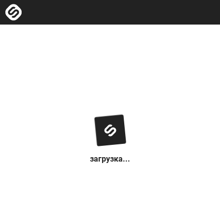
загрузка...