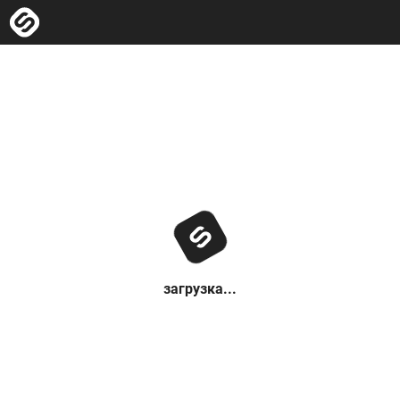
загрузка...