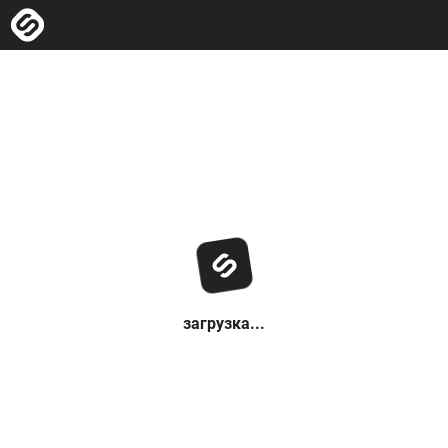
загрузка...