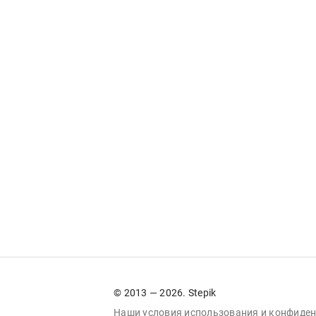
© 2013 — 2026. Stepik
Наши условия
использования
и
конфиден