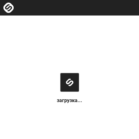
загрузка...