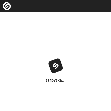
загрузка...