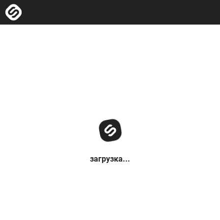
загрузка...