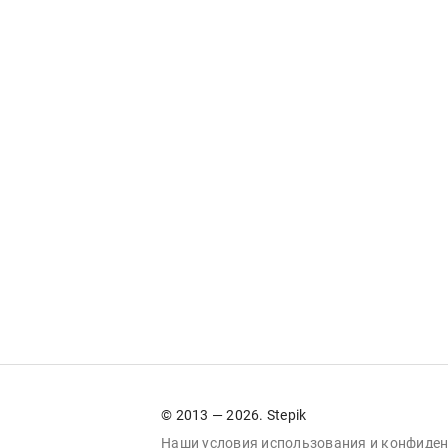
© 2013 — 2026. Stepik
Наши условия
использования
и
конфиден