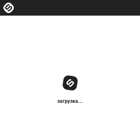
загрузка...