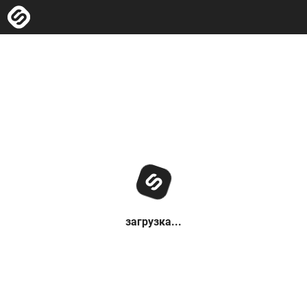
загрузка...